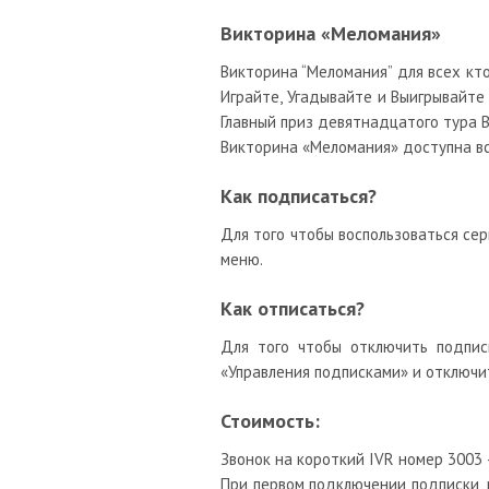
Викторина «Меломания»
Викторина “Меломания” для всех кто
Играйте, Угадывайте и Выигрывайте
Главный приз девятнадцатого тура В
Викторина «Меломания» доступна в
Как подписаться?
Для того чтобы воспользоваться се
меню.
Как отписаться?
Для того чтобы отключить подпис
«Управления подписками» и отключит
Стоимость:
Звонок на короткий IVR номер 3003 
При первом подключении подписки, 