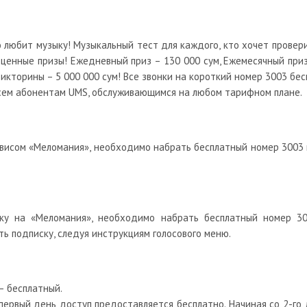
 любит музыку! Музыкальный тест для каждого, кто хочет провер
 ценные призы! Ежедневный приз – 130 000 сум, Ежемесячный при
икторины – 5 000 000 сум! Все звонки на короткий номер 3003 бес
сем абонентам UMS, обслуживающимся на любом тарифном плане.
рвисом «Меломания», необходимо набрать бесплатный номер 3003 
ку на «Меломания», необходимо набрать бесплатный номер 30
ь подписку, следуя инструкциям голосового меню.
– бесплатный.
первый день доступ предоставляется бесплатно. Начиная со 2-го