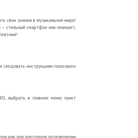
ить свои знания в музыкальном мире!
з – стильный смартфон или планшет,
платные!
и следовать инструкциям голосового
03, выбрать в главном меню пункт
 дня или при повторном подключении