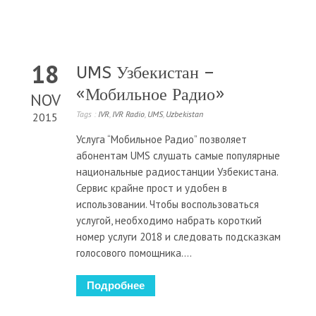
18
UMS Узбекистан –
«Мобильное Радио»
NOV
Tags :
IVR
,
IVR Radio
,
UMS
,
Uzbekistan
2015
Услуга “Мобильное Радио” позволяет
абонентам UMS слушать самые популярные
национальные радиостанции Узбекистана.
Сервис крайне прост и удобен в
использовании. Чтобы воспользоваться
услугой, необходимо набрать короткий
номер услуги 2018 и следовать подсказкам
голосового помощника....
Подробнее