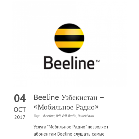
04
Beeline Узбекистан –
«Мобильное Радио»
OCT
Tags :
Beeline
,
IVR
,
IVR Radio
,
Uzbekistan
2017
Услуга “Мобильное Радио” позволяет
абонентам Beeline слушать самые