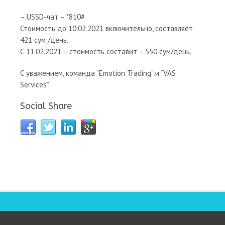
– USSD-чат – *810#
Стоимость до 10.02.2021 включительно, составляет
421 сум /день.
С 11.02.2021 – стоимость составит – 550 сум/день.
С уважением, команда “Emotion Trading” и “VAS
Services”.
Social Share