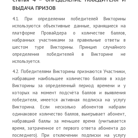
ВЫДАЧА ПРИЗОВ
4.1. При определении победителей Викторины
используются объективные данные, хранящиеся на
платформе Провайдера о количестве баллов,
набранных участниками за правильные ответы в
шестом туре Викторины. Принцип случайного
определения победителей в Викторине не
используется.
4.2. Победителями Викторины признаются Участники,
набравшие наибольшее количество баллов в ходе
Викторины за определенный период времени и у
которых на момент подсчёта баллов и выявления
победителя, имеется активная подписка на услугу
Викторина. Если несколько абонентов набрали
одинаковое количество баллов, выигрывает абонент,
набравший баллы за меньшее время (учитывается
время, затраченное от первого ответа абонента до
последнего). При отключении подписки на услугу