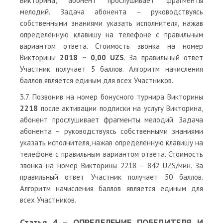
Викторина, абонент прослушивает фрагменты
мелодий. Задача абонента – руководствуясь
собственными знаниями указать исполнителя, нажав
определённую клавишу на телефоне с правильным
вариантом ответа. Стоимость звонка на номер
Викторины
2018 – 0,00 UZS
. За правильный ответ
Участник получает 5 баллов. Алгоритм начисления
баллов является единым для всех Участников.
3.7. Позвонив на номер бонусного турнира Викторины
2218
после активации подписки на услугу Викторина,
абонент прослушивает фрагменты мелодий. Задача
абонента – руководствуясь собственными знаниями
указать исполнителя, нажав определённую клавишу на
телефоне с правильным вариантом ответа. Стоимость
звонка на номер Викторины 2218 – 842 UZS/мин. За
правильный ответ Участник получает 50 баллов.
Алгоритм начисления баллов является единым для
всех Участников.
Статья 4 – ОПРЕДЕЛЕНИЕ ПОБЕДИТЕЛЯ И