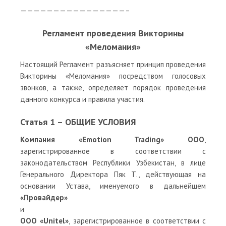
————————————————–
Регламент проведения Викторины
«Меломания»
Настоящий Регламент разъясняет принцип проведения
Викторины «Меломания» посредством голосовых
звонков, а также, определяет порядок проведения
данного конкурса и правила участия.
Статья 1 – ОБЩИЕ УСЛОВИЯ
Компания «Emotion Trading» ООО
,
зарегистрированное в соответствии с
законодательством Республики Узбекистан, в лице
Генерального Директора Пяк Т., действующая на
основании Устава, именуемого в дальнейшем
«Провайдер»
и
ООО «Unitel»
, зарегистрированное в соответствии с