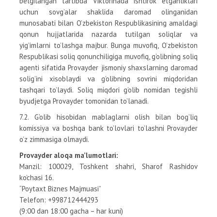
belgilangan tartibda Viktorinada ishtirok etganliklari
uchun sovg’alar shaklida daromad olinganidan
munosabati bilan O’zbekiston Respublikasining amaldagi
qonun hujjatlarida nazarda tutilgan soliqlar va
yig’imlarni to’lashga majbur. Bunga muvofiq, O’zbekiston
Respublikasi soliq qonunchiligiga muvofiq, g’olibning soliq
agenti sifatida Provayder jismoniy shaxslarning daromad
solig’ini xisoblaydi va g’olibning sovrini miqdoridan
tashqari to’laydi. Soliq miqdori g’olib nomidan tegishli
byudjetga Provayder tomonidan to’lanadi.
7.2. G’olib hisobidan mablaglarni olish bilan bog’liq
komissiya va boshqa bank to’lovlari to’lashni Provayder
o’z zimmasiga olmaydi.
Provayder aloqa ma’lumotlari:
Manzil: 100029, Toshkent shahri, Sharof Rashidov
ko’chasi 16.
“Poytaxt Biznes Majmuasi”
Telefon: +998712444293
(9:00 dan 18:00 gacha – har kuni)