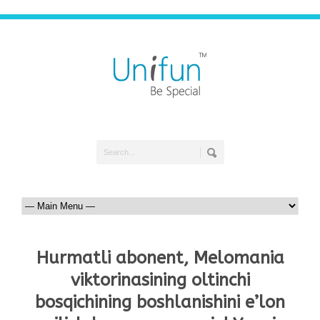
Hurmatli abonent, Melomania
viktorinasining oltinchi
bosqichining boshlanishini e’lon