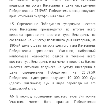
подписка на услугу Викторина в день определения
Победителя на 23:59:59. Победитель месяца получает
приз: стильный смартфон или планшет.
4.5. Определение Победителя суперприза шестого
тура Викторины производится по итогам всего
периода проведения шестого тура Викторины по
состоянию на 23:59:59 последнего дня Викторины, на
180-ый день с даты запуска шестого тура Викторины.
Победителем признается Участник, набравший
наибольшее количество баллов в течение всего
шестого тура Викторины и на момент подсчёта баллов
имеется активная подписка на услугу Викторина в
день определения Победителя на 23:59:59.
Победитель суперприза получает 10 000 000 Сум
(десять миллионов) Сум, в виде перевода на его
банковский счет.
4.6. В период проведения шестого тура Викторины
Участник может быть признан Победителем