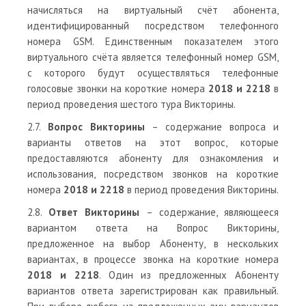
начисляться на виртуальный счёт абонента,
идентифицированный посредством телефонного
номера GSM. Единственным показателем этого
виртуального счёта является телефонный номер GSM,
с которого будут осуществляться телефонные
голосовые звонки на короткие номера
2018 и 2218
в
период проведения шестого тура Викторины.
2.7.
Вопрос Викторины
– содержание вопроса и
варианты ответов на этот вопрос, которые
предоставляются абоненту для ознакомления и
использования, посредством звонков на короткие
номера
2018 и 2218
в период проведения Викторины.
2.8.
Ответ Викторины
– содержание, являющееся
вариантом ответа на Вопрос Викторины,
предложенное на выбор Абоненту, в нескольких
вариантах, в процессе звонка на короткие номера
2018 и 2218
. Один из предложенных Абоненту
вариантов ответа зарегистрирован как правильный.