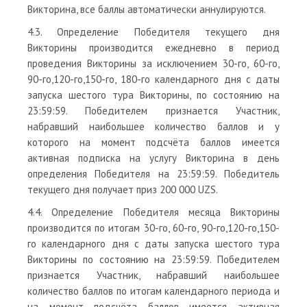
Викторина, все баллы автоматически аннулируются.
4.3. Определение Победителя текущего дня
Викторины производится ежедневно в период
проведения Викторины за исключением 30-го, 60-го,
90-го,120-го,150-го, 180-го календарного дня с даты
запуска шестого тура Викторины, по состоянию на
23:59:59. Победителем признается Участник,
набравший наибольшее количество баллов и у
которого на момент подсчёта баллов имеется
активная подписка на услугу Викторина в день
определения Победителя на 23:59:59. Победитель
текущего дня получает приз 200 000 UZS.
4.4. Определение Победителя месяца Викторины
производится по итогам 30-го, 60-го, 90-го,120-го,150-
го календарного дня с даты запуска шестого тура
Викторины по состоянию на 23:59:59. Победителем
признается Участник, набравший наибольшее
количество баллов по итогам календарного периода и
на момент подсчёта баллов имеется активная