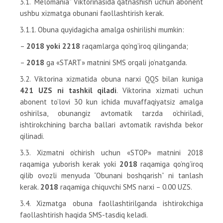
3.1. “Melomania” Viktorinasida qatnashish uchun abonent
ushbu xizmatga obunani faollashtirish kerak.
3.1.1. Obuna quyidagicha amalga oshirilishi mumkin:
–
2018 yoki 2218
raqamlarga qo’ng’iroq qilinganda;
–
2018
ga «START» matnini SMS orqali jo’natganda.
3.2. Viktorina xizmatida obuna narxi QQS bilan kuniga
421 UZS ni tashkil qiladi
. Viktorina xizmati uchun
abonent to’lovi 30 kun ichida muvaffaqiyatsiz amalga
oshirilsa, obunangiz avtomatik tarzda o’chiriladi,
ishtirokchining barcha ballari avtomatik ravishda bekor
qilinadi.
3.3. Xizmatni o’chirish uchun «STOP» matnini 2018
raqamiga yuborish kerak yoki
2018
raqamiga qo’ng’iroq
qilib ovozli menyuda “Obunani boshqarish” ni tanlash
kerak.
2018
raqamiga chiquvchi SMS narxi – 0.00 UZS.
3.4. Xizmatga obuna faollashtirilganda ishtirokchiga
faollashtirish haqida SMS-tasdiq keladi.