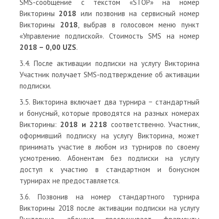
SMS-сообщение с текстом «STOP» на номер
Викторины
2018
или позвонив на сервисный номер
Викторины
2018
, выбрав в голосовом меню пункт
«Управление подпиской». Стоимость SMS на номер
2018 – 0,00 UZS
.
3.4. После активации подписки на услугу Викторина
Участник получает SMS-подтверждение об активации
подписки.
3.5. Викторина включает два турнира − стандартный
и бонусный, которые проводятся на разных номерах
Викторины:
2018 и 2218
соответственно. Участник,
оформивший подписку на услугу Викторина, может
принимать участие в любом из турниров по своему
усмотрению. Абонентам без подписки на услугу
доступ к участию в стандартном и бонусном
турнирах не предоставляется.
3.6. Позвонив на номер стандартного турнира
Викторины 2018 после активации подписки на услугу