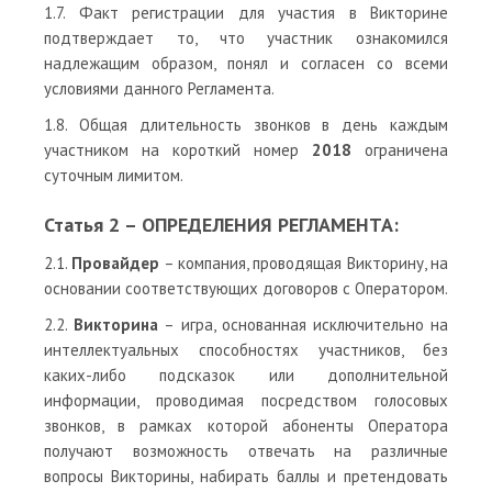
1.7. Факт регистрации для участия в Викторине
подтверждает то, что участник ознакомился
надлежащим образом, понял и согласен со всеми
условиями данного Регламента.
1.8. Общая длительность звонков в день каждым
участником на короткий номер
2018
ограничена
суточным лимитом.
Статья 2 – ОПРЕДЕЛЕНИЯ РЕГЛАМЕНТА:
2.1.
Провайдер
– компания, проводящая Викторину, на
основании соответствующих договоров с Оператором.
2.2.
Викторина
– игра, основанная исключительно на
интеллектуальных способностях участников, без
каких-либо подсказок или дополнительной
информации, проводимая посредством голосовых
звонков, в рамках которой абоненты Оператора
получают возможность отвечать на различные
вопросы Викторины, набирать баллы и претендовать