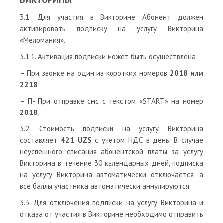
3.1. Для участия в Викторине Абонент должен
активировать подписку на услугу Викторина
«Меломания».
3.1.1. Активация подписки может быть осуществлена:
– При звонке на один из коротких номеров
2018 или
2218
;
– П- При отправке смс с текстом «START» на номер
2018
;
3.2. Стоимость подписки на услугу Викторина
составляет
421 UZS
с учетом НДС в день. В случае
неуспешного списания абонентской платы за услугу
Викторина в течение 30 календарных дней, подписка
на услугу Викторина автоматически отключается, а
все баллы участника автоматически аннулируются.
3.3. Для отключения подписки на услугу Викторина и
отказа от участия в Викторине необходимо отправить