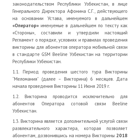
законодательством Республики Узбекистан, в лице
Генерального Директора Афонина С.Г., действующего
на основании Устава, именуемого в дальнейшем
«Оператор»
именуемые в дальнейшем по тексту как
«Стороны», составили и утвердили настоящий
Регламент о порядке, условиях и правилах проведения
викторины для абонентов оператора мобильной связи
в стандарте GSM Beeline Узбекистан на территории
Республики Узбекистан.
1.1. Период проведения шестого тура Викторины
“Меломания” (далее – Викторина) 6 месяцев. Дата
начала проведения Викторины 11 Июня 2019 г.
1.2. Викторина проводится исключительно для
абонентов Оператора сотовой связи Beeline
Узбекистан.
1.3. Викторина является дополнительной услугой связи
развлекательного характера, которая позволяет
абонентам, дозвонившись на номера Викторины
2018