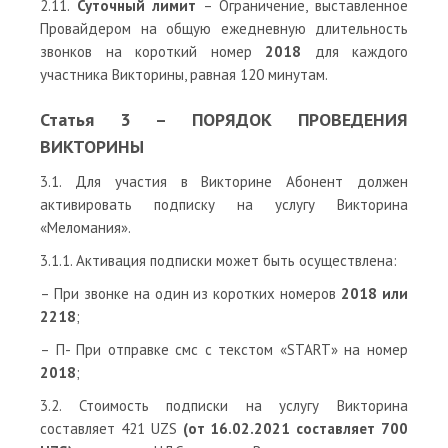
2.11.
Суточный лимит
– Ограничение, выставленное
Провайдером на общую ежедневную длительность
звонков на короткий номер
2018
для каждого
участника Викторины, равная 120 минутам.
Статья 3 – ПОРЯДОК ПРОВЕДЕНИЯ
ВИКТОРИНЫ
3.1. Для участия в Викторине Абонент должен
активировать подписку на услугу Викторина
«Меломания».
3.1.1. Активация подписки может быть осуществлена:
– При звонке на один из коротких номеров
2018 или
2218
;
– П- При отправке смс с текстом «START» на номер
2018
;
3.2. Стоимость подписки на услугу Викторина
составляет 421 UZS
(от 16.02.2021 составляет 700