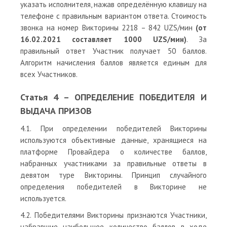
указать исполнителя, нажав определённую клавишу на
телефоне с правильным вариантом ответа. Стоимость
звонка на номер Викторины 2218 – 842 UZS/мин
(от
16.02.2021 составляет 1000 UZS/мин)
. За
правильный ответ Участник получает 50 баллов.
Алгоритм начисления баллов является единым для
всех Участников.
Статья 4 – ОПРЕДЕЛЕНИЕ ПОБЕДИТЕЛЯ И
ВЫДАЧА ПРИЗОВ
4.1. При определении победителей Викторины
используются объективные данные, хранящиеся на
платформе Провайдера о количестве баллов,
набранных участниками за правильные ответы в
девятом туре Викторины. Принцип случайного
определения победителей в Викторине не
используется.
4.2. Победителями Викторины признаются Участники,
набравшие наибольшее количество баллов в ходе