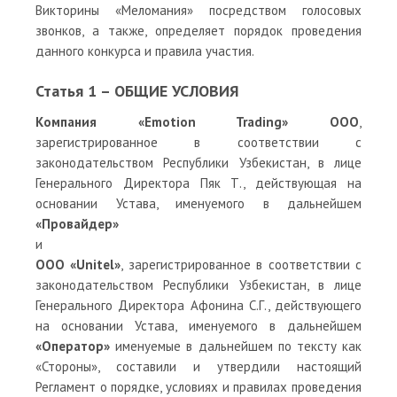
Викторины «Меломания» посредством голосовых
звонков, а также, определяет порядок проведения
данного конкурса и правила участия.
Статья 1 – ОБЩИЕ УСЛОВИЯ
Компания «Emotion Trading» ООО
,
зарегистрированное в соответствии с
законодательством Республики Узбекистан, в лице
Генерального Директора Пяк Т., действующая на
основании Устава, именуемого в дальнейшем
«Провайдер»
и
ООО «Unitel»
, зарегистрированное в соответствии с
законодательством Республики Узбекистан, в лице
Генерального Директора Афонина С.Г., действующего
на основании Устава, именуемого в дальнейшем
«Оператор»
именуемые в дальнейшем по тексту как
«Стороны», составили и утвердили настоящий
Регламент о порядке, условиях и правилах проведения