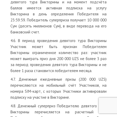
девятого тура Викторины и на момент подсчёта
баллов имеется активная подписка на услугу
Викторина в день определения Победителя на
23:59:59. Победитель суперприза получает 10 000 000
Сум (десять миллионов Сум), в виде перевода на его
банковский счет.
4.6. В период проведения девятого тура Викторины
Участник может быть признан Победителем
Викторины ограниченное количество раз: участник
может выиграть приз дня 200 000 UZS не более 3 раз
за период проведения девятого тура Викторины и не
более 1 раза становится победителем месяца.
4.7. Денежные ежедневные призы (200 000 UZS)
перечисляются на мобильный счёт Участников, на
номера SIM-карт, с которых Участники активировали
подписку на участие в Викторине.
4.8. Денежный суперприз Победителю девятого тура
Викторины перечисляется на расчетный счет