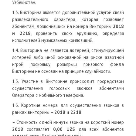
Узбекистан.
1.3. Викторина является дополнительной услугой связи
развлекательного характера, которая позволяет
абонентам, дозвонившись на номера Викторины
2018
и 2218
, проверить свою эрудицию, определяя
исполнителей музыкальных композиций.
1.4. Викторина не является лотереей, стимулирующей
лотереей либо иной основанной на риске азартной
игрой, поскольку розыгрыш призового фонда
Викторины не основан на принципе случайности.
1.5. Участие в Викторине происходит посредством
осуществления голосовых звонков абонентами
Оператора с мобильного телефона.
1.6. Короткие номера для осуществления звонков в
рамках викторины –
2018 и 2218
:
– Стоимость одной минуты звонка на короткий номер
2018
составляет
0,00 UZS
для всех абонентов