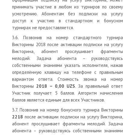
принимать участие в любом из турниров по своему
усмотрению. Абонентам без подписки на услугу
доступ к участию в стандартном и бонусном
турнирах не предоставляется.
3.6. Позвонив на номер стандартного турнира
Викторины 2018 после активации подписки на услугу
Викторина, абонент прослушивает фрагменты
мелодий. Задача абонента – руководствуясь
собственными знаниями указать исполнителя, нажав
определённую клавишу на телефоне с правильным
вариантом ответа. Стоимость звонка на номер
Викторины
2018 – 0,00 UZS
. За правильный ответ
Участник получает 5 баллов. Алгоритм начисления
баллов является единым для всех Участников.
3.7. Позвонив на номер бонусного турнира Викторины
2218
после активации подписки на услугу Викторина,
абонент прослушивает фрагменты мелодий. Задача
абонента – руководствуясь собственными знаниями