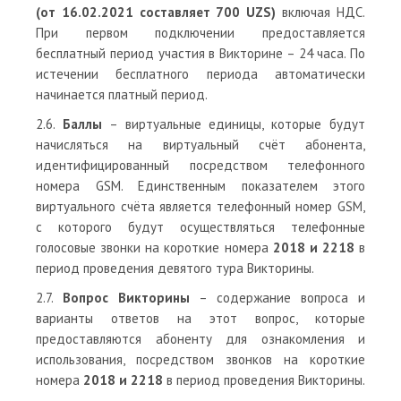
(от 16.02.2021 составляет 700 UZS)
включая НДС.
При первом подключении предоставляется
бесплатный период участия в Викторине – 24 часа. По
истечении бесплатного периода автоматически
начинается платный период.
2.6.
Баллы
– виртуальные единицы, которые будут
начисляться на виртуальный счёт абонента,
идентифицированный посредством телефонного
номера GSM. Единственным показателем этого
виртуального счёта является телефонный номер GSM,
с которого будут осуществляться телефонные
голосовые звонки на короткие номера
2018 и 2218
в
период проведения девятого тура Викторины.
2.7.
Вопрос Викторины
– содержание вопроса и
варианты ответов на этот вопрос, которые
предоставляются абоненту для ознакомления и
использования, посредством звонков на короткие
номера
2018 и 2218
в период проведения Викторины.