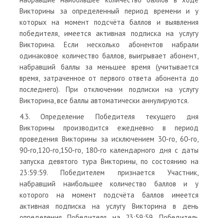
Викторины за определенный период времени и у
которых на момент подсчёта баллов и выявления
победителя, имеется активная подписка на услугу
Викторина. Если несколько абонентов набрали
одинаковое количество баллов, выигрывает абонент,
набравший баллы за меньшее время (учитывается
время, затраченное от первого ответа абонента до
последнего). При отключении подписки на услугу
Викторина, все баллы автоматически аннулируются.
4.3. Определение Победителя текущего дня
Викторины производится ежедневно в период
проведения Викторины за исключением 30-го, 60-го,
90-го,120-го,150-го, 180-го календарного дня с даты
запуска девятого тура Викторины, по состоянию на
23:59:59. Победителем признается Участник,
набравший наибольшее количество баллов и у
которого на момент подсчёта баллов имеется
активная подписка на услугу Викторина в день
определения Победителя на 23:59:59. Победитель