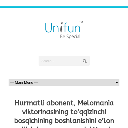
Hurmatli abonent, Melomania
viktorinasining to’qqizinchi
bosqichining boshlanishini e’lon