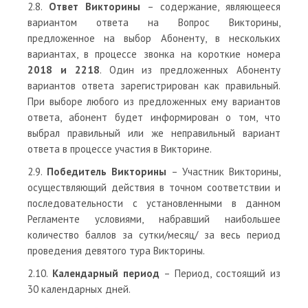
2.8.
Ответ Викторины
– содержание, являющееся
вариантом ответа на Вопрос Викторины,
предложенное на выбор Абоненту, в нескольких
вариантах, в процессе звонка на короткие номера
2018 и 2218
. Один из предложенных Абоненту
вариантов ответа зарегистрирован как правильный.
При выборе любого из предложенных ему вариантов
ответа, абонент будет информирован о том, что
выбрал правильный или же неправильный вариант
ответа в процессе участия в Викторине.
2.9.
Победитель Викторины
– Участник Викторины,
осуществляющий действия в точном соответствии и
последовательности с установленными в данном
Регламенте условиями, набравший наибольшее
количество баллов за сутки/месяц/ за весь период
проведения девятого тура Викторины.
2.10.
Календарный период
– Период, состоящий из
30 календарных дней.