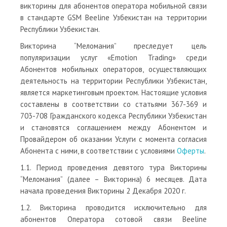
викторины для абонентов оператора мобильной связи
в стандарте GSM Beeline Узбекистан на территории
Республики Узбекистан.
Викторина “Меломания” преследует цель
популяризации услуг «Emotion Trading» среди
Абонентов мобильных операторов, осуществляющих
деятельность на территории Республики Узбекистан,
является маркетинговым проектом. Настоящие условия
составлены в соответствии со статьями 367-369 и
703-708 Гражданского кодекса Республики Узбекистан
и становятся соглашением между Абонентом и
Провайдером об оказании Услуги с момента согласия
Абонента с ними, в соответствии с условиями
Оферты
.
1.1. Период проведения девятого тура Викторины
“Меломания” (далее – Викторина) 6 месяцев. Дата
начала проведения Викторины 2 Декабря 2020 г.
1.2. Викторина проводится исключительно для
абонентов Оператора сотовой связи Beeline