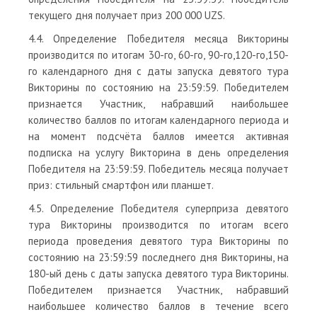
текущего дня получает приз 200 000 UZS.
4.4. Определение Победителя месяца Викторины
производится по итогам 30-го, 60-го, 90-го,120-го,150-
го календарного дня с даты запуска девятого тура
Викторины по состоянию на 23:59:59. Победителем
признается Участник, набравший наибольшее
количество баллов по итогам календарного периода и
на момент подсчёта баллов имеется активная
подписка на услугу Викторина в день определения
Победителя на 23:59:59. Победитель месяца получает
приз: стильный смартфон или планшет.
4.5. Определение Победителя суперприза девятого
тура Викторины производится по итогам всего
периода проведения девятого тура Викторины по
состоянию на 23:59:59 последнего дня Викторины, на
180-ый день с даты запуска девятого тура Викторины.
Победителем признается Участник, набравший
наибольшее количество баллов в течение всего