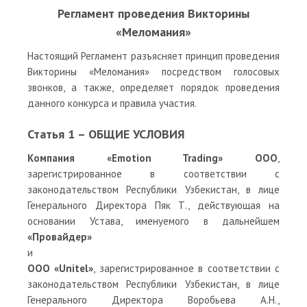
Регламент проведения Викторины
«Меломания»
Настоящий Регламент разъясняет принцип проведения
Викторины «Меломания» посредством голосовых
звонков, а также, определяет порядок проведения
данного конкурса и правила участия.
Статья 1 – ОБЩИЕ УСЛОВИЯ
Компания «Emotion Trading» ООО
,
зарегистрированное в соответствии с
законодательством Республики Узбекистан, в лице
Генерального Директора Пяк Т., действующая на
основании Устава, именуемого в дальнейшем
«Провайдер»
и
ООО «Unitel»
, зарегистрированное в соответствии с
законодательством Республики Узбекистан, в лице
Генерального Директора Воробьева А.Н.,