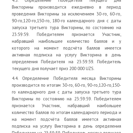
4.3. Определение Победителя текущего дня
Викторины производится ежедневно в период
проведения Викторины за исключением 30-го, 60-го,
90-го,120-го,150-го, 180-го календарного дня с даты
запуска третьего тура Викторины, по состоянию на
23:59:59. Победителем признается Участник,
набравший наибольшее количество баллов и у
которого на момент подсчёта баллов имеется
активная подписка на услугу Викторина в день
определения Победителя на 23:59:59. Победитель
текущего дня получает приз 200 000 UZS.
4.4. Определение Победителя месяца Викторины
производится по итогам 30-го, 60-го, 90-го,120-го,150-
го календарного дня с даты запуска третьего тура
Викторины по состоянию на 23:59:59. Победителем
признается Участник, набравший наибольшее
количество баллов по итогам календарного периода и
на момент подсчёта баллов имеется активная
подписка на услугу Викторина в день определения
Победителя на 23:59:59. Победитель месяца получает