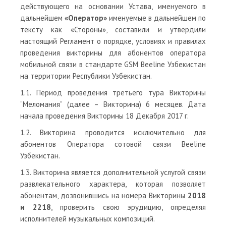
действующего на основании Устава, именуемого в
дальнейшем
«Оператор»
именуемые в дальнейшем по
тексту как «Стороны», составили и утвердили
настоящий Регламент о порядке, условиях и правилах
проведения викторины для абонентов оператора
мобильной связи в стандарте GSM Beeline Узбекистан
на территории Республики Узбекистан.
1.1. Период проведения третьего тура Викторины
“Меломания” (далее – Викторина) 6 месяцев. Дата
начала проведения Викторины 18 Декабря 2017 г.
1.2. Викторина проводится исключительно для
абонентов Оператора сотовой связи Beeline
Узбекистан.
1.3. Викторина является дополнительной услугой связи
развлекательного характера, которая позволяет
абонентам, дозвонившись на номера Викторины
2018
и 2218
, проверить свою эрудицию, определяя
исполнителей музыкальных композиций.