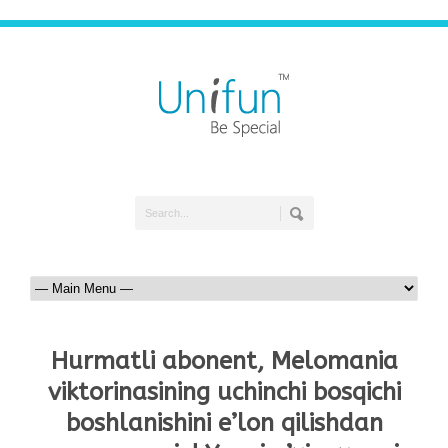
Hurmatli abonent, Melomania
viktorinasining uchinchi bosqichi
boshlanishini e’lon qilishdan