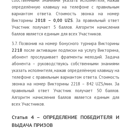
собственными знаниями указать исполнителя, нажав
определённую клавишу на телефоне с правильным
вариантом ответа. Стоимость звонка на номер
Викторины
2018 – 0,00 UZS
. За правильный ответ
Участник получает 5 баллов. Алгоритм начисления
баллов является единым для всех Участников.
3.7. Позвонив на номер бонусного турнира Викторины
2218
после активации подписки на услугу Викторина,
абонент прослушивает фрагменты мелодий. Задача
абонента – руководствуясь собственными знаниями
указать исполнителя, нажав определённую клавишу на
телефоне с правильным вариантом ответа. Стоимость
звонка на номер Викторины 2218 – 842 UZS/мин. За
правильный ответ Участник получает 50 баллов.
Алгоритм начисления баллов является единым для
всех Участников.
Статья 4 – ОПРЕДЕЛЕНИЕ ПОБЕДИТЕЛЯ И
ВЫДАЧА ПРИЗОВ