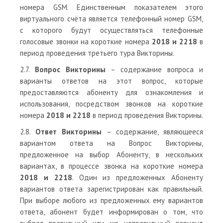
номера GSM. Единственным показателем этого
виртуального счёта является телефонный номер GSM,
с которого будут осуществляться телефонные
голосовые звонки на короткие номера
2018 и 2218
в
период проведения третьего тура Викторины.
2.7.
Вопрос Викторины
– содержание вопроса и
варианты ответов на этот вопрос, которые
предоставляются абоненту для ознакомления и
использования, посредством звонков на короткие
номера
2018 и 2218
в период проведения Викторины.
2.8.
Ответ Викторины
– содержание, являющееся
вариантом ответа на Вопрос Викторины,
предложенное на выбор Абоненту, в нескольких
вариантах, в процессе звонка на короткие номера
2018 и 2218
. Один из предложенных Абоненту
вариантов ответа зарегистрирован как правильный.
При выборе любого из предложенных ему вариантов
ответа, абонент будет информирован о том, что