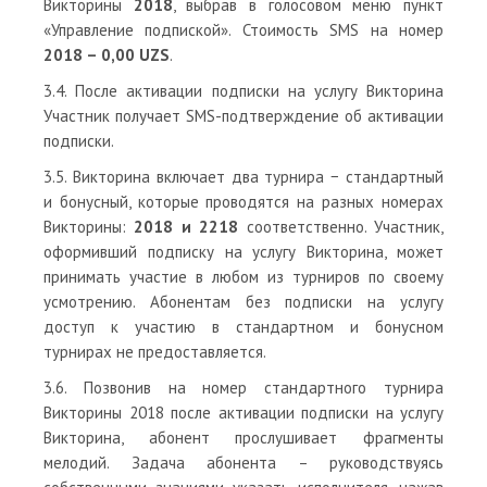
Викторины
2018
, выбрав в голосовом меню пункт
«Управление подпиской». Стоимость SMS на номер
2018 – 0,00 UZS
.
3.4. После активации подписки на услугу Викторина
Участник получает SMS-подтверждение об активации
подписки.
3.5. Викторина включает два турнира − стандартный
и бонусный, которые проводятся на разных номерах
Викторины:
2018 и 2218
соответственно. Участник,
оформивший подписку на услугу Викторина, может
принимать участие в любом из турниров по своему
усмотрению. Абонентам без подписки на услугу
доступ к участию в стандартном и бонусном
турнирах не предоставляется.
3.6. Позвонив на номер стандартного турнира
Викторины 2018 после активации подписки на услугу
Викторина, абонент прослушивает фрагменты
мелодий. Задача абонента – руководствуясь