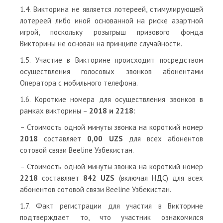
1.4. Викторина не является лотереей, стимулирующей
лотереей либо иной основанной на риске азартной
игрой, поскольку розыгрыш призового фонда
Викторины не основан на принципе случайности.
1.5. Участие в Викторине происходит посредством
осуществления голосовых звонков абонентами
Оператора с мобильного телефона.
1.6. Короткие номера для осуществления звонков в
рамках викторины –
2018 и 2218
:
– Стоимость одной минуты звонка на короткий номер
2018
составляет
0,00 UZS
для всех абонентов
сотовой связи Beeline Узбекистан.
– Стоимость одной минуты звонка на короткий номер
2218
составляет
842 UZS
(включая НДС) для всех
абонентов сотовой связи Beeline Узбекистан.
1.7. Факт регистрации для участия в Викторине
подтверждает то, что участник ознакомился