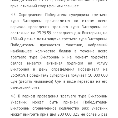
приз: стильный смартфон или планшет.
4.5. Определение Победителя суперприза третьего
тура Викторины производится по итогам всего
периода проведения третьего тура Викторины по
состоянию на 23.29.59 последнего дня Викторины, на
180-ый день с даты запуска третьего тура Викторины.
Победителем признается Участник, набравший
наибольшее количество баллов в течение всего
третьего тура Викторины и на момент подсчёта
баллов имеется активная подписка на услугу
Викторина в день определения Победителя на
23:59:59. Победитель суперприза получает 10 000 000
Сум (десять миллионов) Сум, в виде перевода на его
банковский счет.
4.6. В период проведения третьего тура Викторины
Участник может быть признан Победителем
Викторины ограниченное количество раз: участник
может выиграть приз дня 200 000 UZS не более 3 раз