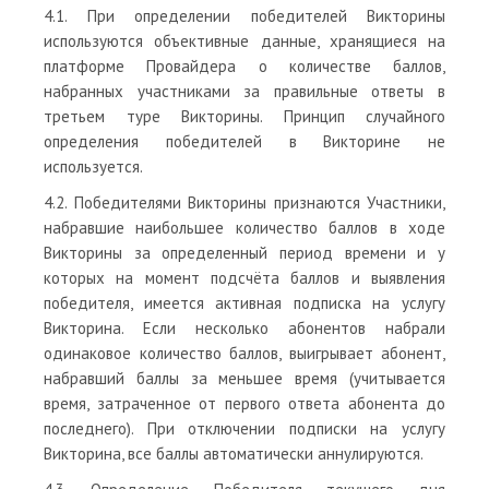
4.1. При определении победителей Викторины
используются объективные данные, хранящиеся на
платформе Провайдера о количестве баллов,
набранных участниками за правильные ответы в
третьем туре Викторины. Принцип случайного
определения победителей в Викторине не
используется.
4.2. Победителями Викторины признаются Участники,
набравшие наибольшее количество баллов в ходе
Викторины за определенный период времени и у
которых на момент подсчёта баллов и выявления
победителя, имеется активная подписка на услугу
Викторина. Если несколько абонентов набрали
одинаковое количество баллов, выигрывает абонент,
набравший баллы за меньшее время (учитывается
время, затраченное от первого ответа абонента до
последнего). При отключении подписки на услугу
Викторина, все баллы автоматически аннулируются.