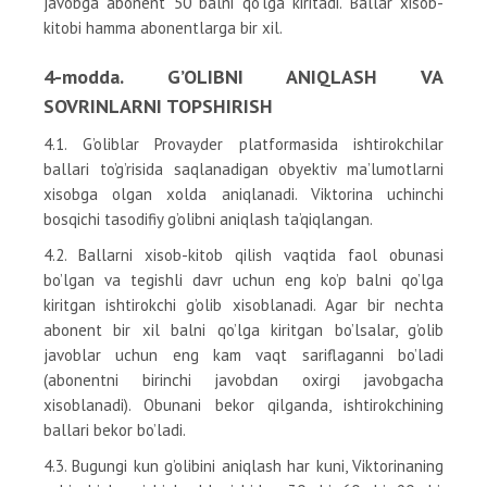
javobga abonent 50 balni qo’lga kiritadi. Ballar xisob-
kitobi hamma abonentlarga bir xil.
4-modda. G’OLIBNI ANIQLASH VA
SOVRINLARNI TOPSHIRISH
4.1. G’oliblar Provayder platformasida ishtirokchilar
ballari to’g’risida saqlanadigan obyektiv ma’lumotlarni
xisobga olgan xolda aniqlanadi. Viktorina uchinchi
bosqichi tasodifiy g’olibni aniqlash ta’qiqlangan.
4.2. Ballarni xisob-kitob qilish vaqtida faol obunasi
bo’lgan va tegishli davr uchun eng ko’p balni qo’lga
kiritgan ishtirokchi g’olib xisoblanadi. Agar bir nechta
abonent bir xil balni qo’lga kiritgan bo’lsalar, g’olib
javoblar uchun eng kam vaqt sariflaganni bo’ladi
(abonentni birinchi javobdan oxirgi javobgacha
xisoblanadi). Obunani bekor qilganda, ishtirokchining
ballari bekor bo’ladi.
4.3. Bugungi kun g’olibini aniqlash har kuni, Viktorinaning