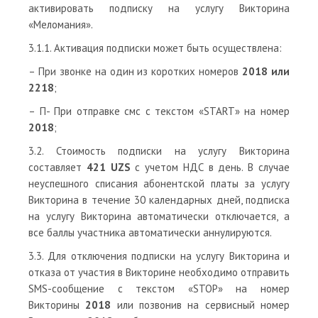
активировать подписку на услугу Викторина
«Меломания».
3.1.1. Активация подписки может быть осуществлена:
– При звонке на один из коротких номеров
2018 или
2218
;
– П- При отправке смс с текстом «START» на номер
2018
;
3.2. Стоимость подписки на услугу Викторина
составляет
421 UZS
с учетом НДС в день. В случае
неуспешного списания абонентской платы за услугу
Викторина в течение 30 календарных дней, подписка
на услугу Викторина автоматически отключается, а
все баллы участника автоматически аннулируются.
3.3. Для отключения подписки на услугу Викторина и
отказа от участия в Викторине необходимо отправить
SMS-сообщение с текстом «STOP» на номер
Викторины
2018
или позвонив на сервисный номер