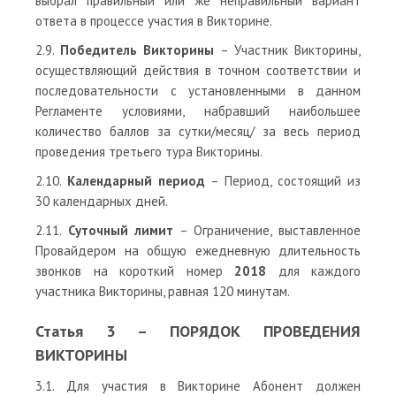
выбрал правильный или же неправильный вариант
ответа в процессе участия в Викторине.
2.9.
Победитель Викторины
– Участник Викторины,
осуществляющий действия в точном соответствии и
последовательности с установленными в данном
Регламенте условиями, набравший наибольшее
количество баллов за сутки/месяц/ за весь период
проведения третьего тура Викторины.
2.10.
Календарный период
– Период, состоящий из
30 календарных дней.
2.11.
Суточный лимит
– Ограничение, выставленное
Провайдером на общую ежедневную длительность
звонков на короткий номер
2018
для каждого
участника Викторины, равная 120 минутам.
Статья 3 – ПОРЯДОК ПРОВЕДЕНИЯ
ВИКТОРИНЫ
3.1. Для участия в Викторине Абонент должен