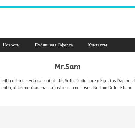
Новости
Публичная Оферта
Контакты
Mr.Sam
d nibh ultricies vehicula ut id elit. Sollicitudin Lorem Egestas Dapibus
nibh, ut fermentum massa justo sit amet risus. Nullam Dolor Etiam.