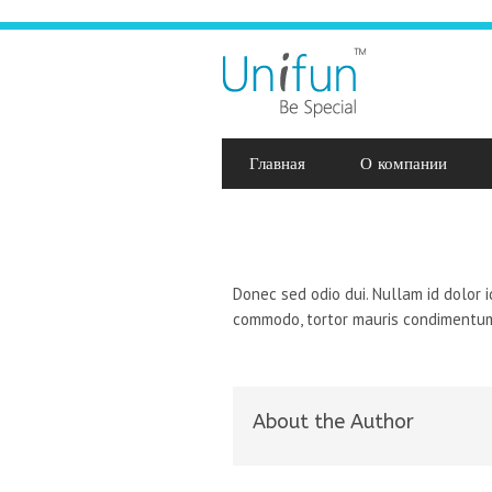
Главная
О компании
Donec sed odio dui. Nullam id dolor i
commodo, tortor mauris condimentum 
About the Author