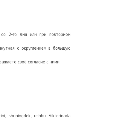
 со 2-го дня или при повторном
инутная с округлением в большую
ажаете своё согласие с ними.
rini, shuningdek, ushbu Viktorinada