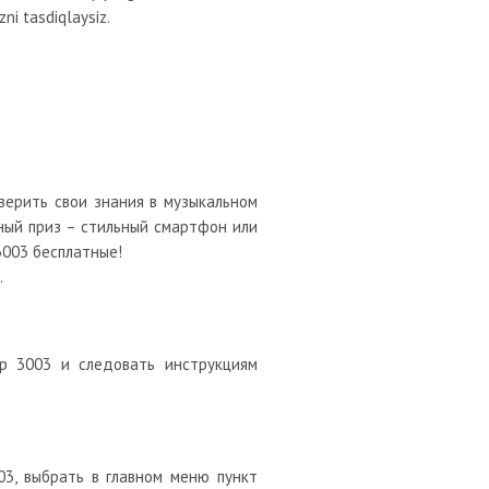
zni tasdiqlaysiz.
верить свои знания в музыкальном
чный приз – стильный смартфон или
3003 бесплатные!
.
ер 3003 и следовать инструкциям
3, выбрать в главном меню пункт