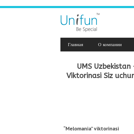
Главная
О компании
UMS Uzbekistan 
Viktorinasi Siz uchu
“Melomania” viktorinasi