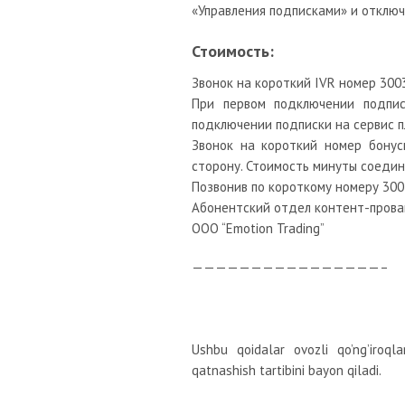
«Управления подписками» и отключ
Стоимость:
Звонок на короткий IVR номер 300
При первом подключении подпис
подключении подписки на сервис п
Звонок на короткий номер бонус
сторону. Стоимость минуты соедин
Позвонив по короткому номеру 300
Абонентский отдел контент-прова
ООО “Emotion Trading”
————————————————–
Ushbu qoidalar ovozli qo’ng’iroqla
qatnashish tartibini bayon qiladi.